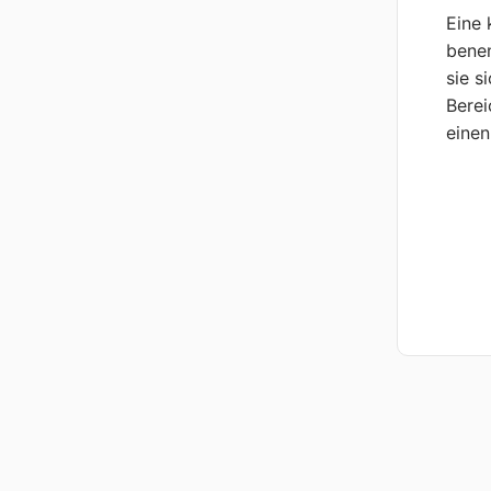
Eine 
benen
sie s
Berei
einen