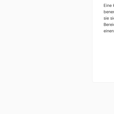
Eine 
benen
sie s
Berei
einen