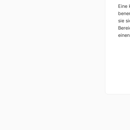
Eine 
benen
sie s
Berei
einen