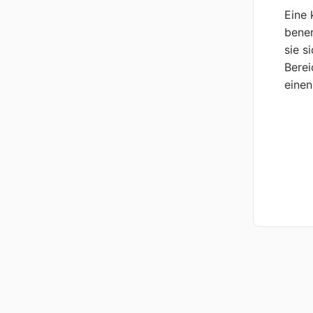
Eine 
benen
sie s
Berei
einen